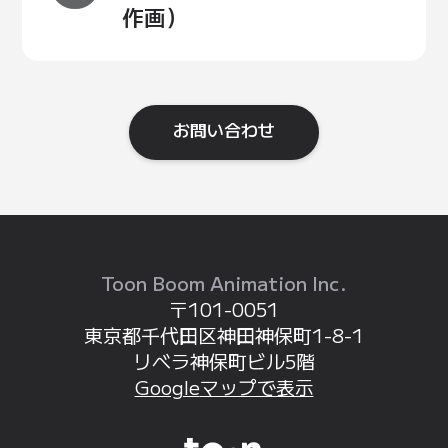
作画）
お問い合わせ
Toon Boom Animation Inc.
〒101-0051
東京都
千代田区
神田神保町
1-8-1
リベラ神保町
ビル5階
Google
マップで表示