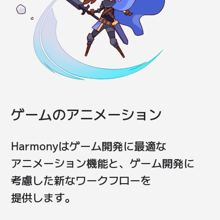
ゲームの
アニメーション
Harmonyは
ゲーム開発に
最適な
アニメーション機能と、
ゲーム開発に
考慮した
新な
ワークフロー
を
提供します。