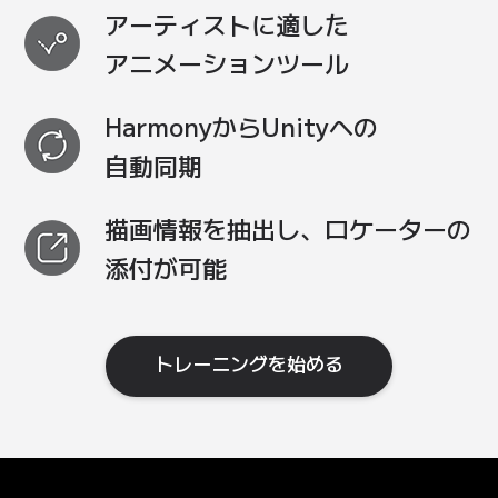
アーティストに
適した
アニメーションツール
Harmonyから
Unityへの
自動同期
描画情報を
抽出し、
ロケーターの
添付が
可能
トレーニングを始める