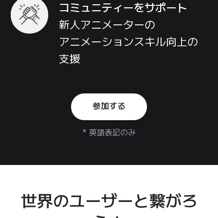
コミュニティー
を
サポート
新人アニメーター
の
アニメーション
スキル向上
の
支援
参加する
* 英語表記のみ
世界のユーザーと繋がろ