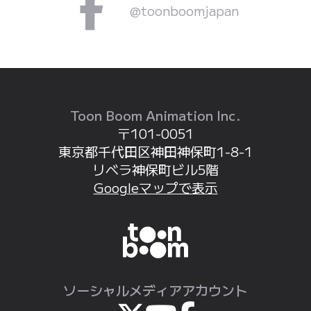
@toonboomjapan
Toon Boom Animation Inc.
〒101-0051
東京都
千代田区
神田神保町
1-8-1
リベラ神保町
ビル5階
Google
マップで表示
ソーシャルメディア
アカウント