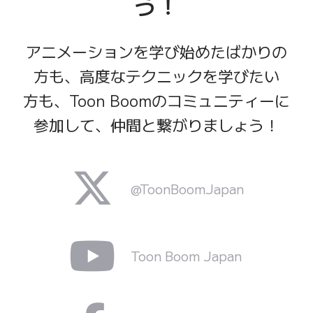
う！
アニメーションを
学び
始めた
ばかりの
方も、
高度な
テクニックを
学びたい
方も、
Toon Boomの
コミュニティーに
参加して、
仲間と
繋がりましょう！
@ToonBoomJapan
Toon Boom Japan