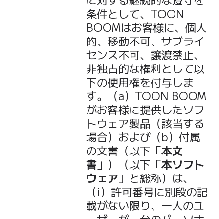
条件として、TOON
BOOMはお客様に、個人
的、移動不可、サブライ
センス不可、譲渡禁止、
非独占的な権利として以
下の使用権を付与しま
す。（a）TOON BOOM
がお客様に提供したソフ
トウェア製品（該当する
場合）および（b）付属
の文書（以下「
本文
書
」）（以下「
本ソフト
ウェア
」と総称）は、
（i）許可番号に別段の記
載がない限り、一人のユ
ーザーが一台のパーソナ